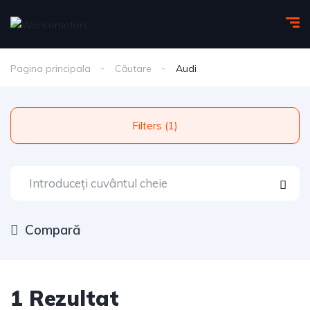
Pagina principala
Căutare
Audi
Filters (1)
Compară
1 Rezultat