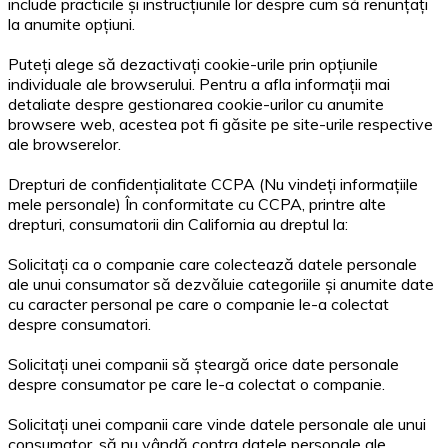
include practicile și instrucțiunile lor despre cum să renunțați
la anumite opțiuni.
Puteți alege să dezactivați cookie-urile prin opțiunile
individuale ale browserului. Pentru a afla informații mai
detaliate despre gestionarea cookie-urilor cu anumite
browsere web, acestea pot fi găsite pe site-urile respective
ale browserelor.
Drepturi de confidențialitate CCPA (Nu vindeți informațiile
mele personale) În conformitate cu CCPA, printre alte
drepturi, consumatorii din California au dreptul la:
Solicitați ca o companie care colectează datele personale
ale unui consumator să dezvăluie categoriile și anumite date
cu caracter personal pe care o companie le-a colectat
despre consumatori.
Solicitați unei companii să șteargă orice date personale
despre consumator pe care le-a colectat o companie.
Solicitați unei companii care vinde datele personale ale unui
consumator, să nu vândă contra datele personale ale