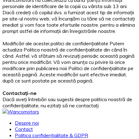
Wancomotors nu colectează cu bună știință informații
personale de identificare de la copiii cu vârsta sub 13 ani.
Dacă credeți că copilul dvs. a furnizat acest tip de informații
pe site-ul nostru web, vă încurajăm cu tărie să ne contactați
imediat și vom face toate eforturile noastre. pentru a elimina
prompt astfel de informații din înregistrările noastre.
Modificări ale acestei politici de confidențialitate Putem
actualiza Politica noastră de confidențialitate din când în
când. Astfel, vă sfătuim să revizuiți periodic această pagină
pentru orice modificări. Vă vom anunța cu privire la orice
modificare prin publicarea noii Politici de confidențialitate pe
această pagină. Aceste modificări sunt efective imediat,
după ce sunt postate pe această pagină.
Contactați-ne
Dacă aveți întrebări sau sugestii despre politica noastră de
confidențialitate, nu ezitați să ne contactați.
Despre noi
Contact
Politica confidențialitate & GDPR