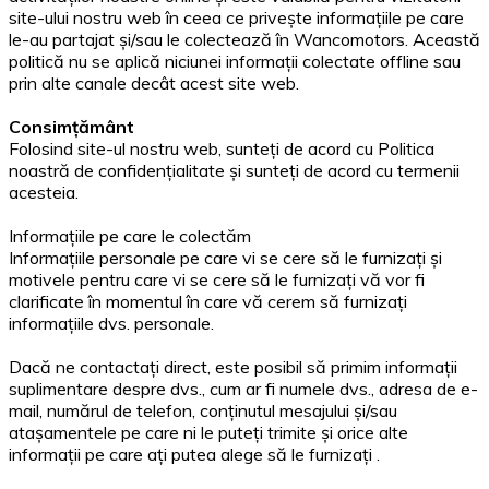
site-ului nostru web în ceea ce privește informațiile pe care
le-au partajat și/sau le colectează în Wancomotors. Această
politică nu se aplică niciunei informații colectate offline sau
prin alte canale decât acest site web.
Consimțământ
Folosind site-ul nostru web, sunteți de acord cu Politica
noastră de confidențialitate și sunteți de acord cu termenii
acesteia.
Informațiile pe care le colectăm
Informațiile personale pe care vi se cere să le furnizați și
motivele pentru care vi se cere să le furnizați vă vor fi
clarificate în momentul în care vă cerem să furnizați
informațiile dvs. personale.
Dacă ne contactați direct, este posibil să primim informații
suplimentare despre dvs., cum ar fi numele dvs., adresa de e-
mail, numărul de telefon, conținutul mesajului și/sau
atașamentele pe care ni le puteți trimite și orice alte
informații pe care ați putea alege să le furnizați .