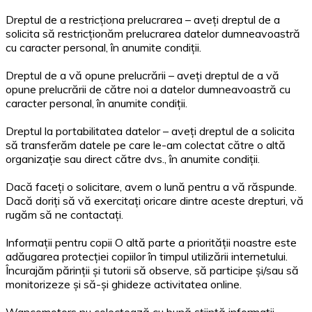
Dreptul de a restricționa prelucrarea – aveți dreptul de a
solicita să restricționăm prelucrarea datelor dumneavoastră
cu caracter personal, în anumite condiții.
Dreptul de a vă opune prelucrării – aveți dreptul de a vă
opune prelucrării de către noi a datelor dumneavoastră cu
caracter personal, în anumite condiții.
Dreptul la portabilitatea datelor – aveți dreptul de a solicita
să transferăm datele pe care le-am colectat către o altă
organizație sau direct către dvs., în anumite condiții.
Dacă faceți o solicitare, avem o lună pentru a vă răspunde.
Dacă doriți să vă exercitați oricare dintre aceste drepturi, vă
rugăm să ne contactați.
Informații pentru copii O altă parte a priorității noastre este
adăugarea protecției copiilor în timpul utilizării internetului.
Încurajăm părinții și tutorii să observe, să participe și/sau să
monitorizeze și să-și ghideze activitatea online.