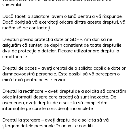
sumerului.
Dacă faceți o solicitare, avem o lună pentru a vă răspunde.
Dacă doriți să vă exercitați oricare dintre aceste drepturi, vă
rugăm să ne contactați.
Drepturi privind protecția datelor GDPR Am dori să ne
asigurăm că sunteți pe deplin conștient de toate drepturile
dvs. de protecție a datelor. Fiecare utilizator are dreptul la
următoarele:
Dreptul de acces – aveți dreptul de a solicita copii ale datelor
dumneavoastră personale. Este posibil să vă percepem o
mică taxă pentru acest serviciu.
Dreptul la rectificare – aveți dreptul de a solicita să corectăm
orice informații despre care credeți că sunt inexacte. De
asemenea, aveți dreptul de a solicita să completăm
informațiile pe care le considerați incomplete.
Dreptul la ștergere – aveți dreptul de a solicita să vă
ștergem datele personale, în anumite condiții.