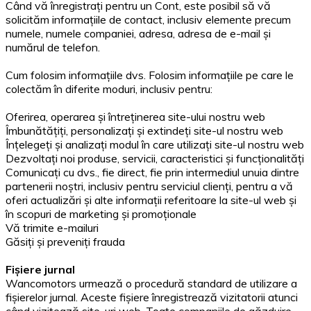
Când vă înregistrați pentru un Cont, este posibil să vă
solicităm informațiile de contact, inclusiv elemente precum
numele, numele companiei, adresa, adresa de e-mail și
numărul de telefon.
Cum folosim informațiile dvs. Folosim informațiile pe care le
colectăm în diferite moduri, inclusiv pentru:
Oferirea, operarea și întreținerea site-ului nostru web
Îmbunătățiți, personalizați și extindeți site-ul nostru web
Înțelegeți și analizați modul în care utilizați site-ul nostru web
Dezvoltați noi produse, servicii, caracteristici și funcționalități
Comunicați cu dvs., fie direct, fie prin intermediul unuia dintre
partenerii noștri, inclusiv pentru serviciul clienți, pentru a vă
oferi actualizări și alte informații referitoare la site-ul web și
în scopuri de marketing și promoționale
Vă trimite e-mailuri
Găsiți și preveniți frauda
Fișiere jurnal
Wancomotors urmează o procedură standard de utilizare a
fișierelor jurnal. Aceste fișiere înregistrează vizitatorii atunci