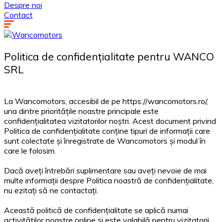
Despre noi
Contact
Politica de confidențialitate pentru WANCO
SRL
La Wancomotors, accesibil de pe https://wancomotors.ro/,
una dintre prioritățile noastre principale este
confidențialitatea vizitatorilor noștri. Acest document privind
Politica de confidențialitate conține tipuri de informații care
sunt colectate și înregistrate de Wancomotors și modul în
care le folosim.
Dacă aveți întrebări suplimentare sau aveți nevoie de mai
multe informații despre Politica noastră de confidențialitate,
nu ezitați să ne contactați.
Această politică de confidențialitate se aplică numai
activităților noastre online și este valabilă pentru vizitatorii