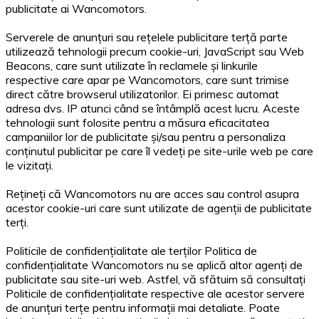
publicitate ai Wancomotors.
Serverele de anunțuri sau rețelele publicitare terță parte
utilizează tehnologii precum cookie-uri, JavaScript sau Web
Beacons, care sunt utilizate în reclamele și linkurile
respective care apar pe Wancomotors, care sunt trimise
direct către browserul utilizatorilor. Ei primesc automat
adresa dvs. IP atunci când se întâmplă acest lucru. Aceste
tehnologii sunt folosite pentru a măsura eficacitatea
campaniilor lor de publicitate și/sau pentru a personaliza
conținutul publicitar pe care îl vedeți pe site-urile web pe care
le vizitați.
Rețineți că Wancomotors nu are acces sau control asupra
acestor cookie-uri care sunt utilizate de agenții de publicitate
terți.
Politicile de confidențialitate ale terților Politica de
confidențialitate Wancomotors nu se aplică altor agenți de
publicitate sau site-uri web. Astfel, vă sfătuim să consultați
Politicile de confidențialitate respective ale acestor servere
de anunțuri terțe pentru informații mai detaliate. Poate